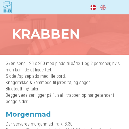
DA
EN
KRABBEN
Skøn seng 120 x 200 med plads til både 1 og 2 personer, hvis
man kan lide at ligge tæt.
Sidde-/spiseplads med lille bord.
Knagerække & kommode til jeres tøj og sager.
Bluetooth højtaler.
Begge værelser ligger på 1. sal - trappen op har gelænder i
begge sider.
Morgenmad
Der serveres morgenmad fra kl 8.30